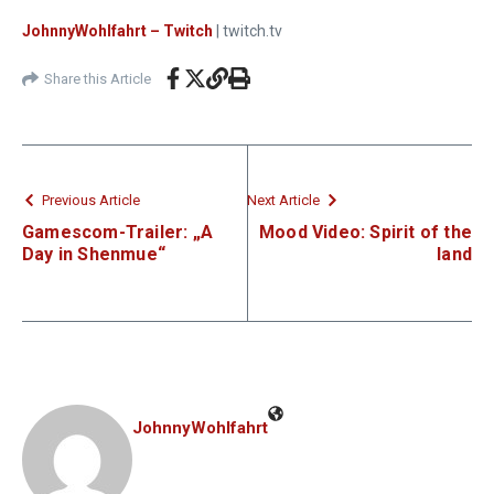
JohnnyWohlfahrt – Twitch
| twitch.tv
Share this Article
Previous Article
Next Article
Gamescom-Trailer: „A
Mood Video: Spirit of the
Day in Shenmue“
land
JohnnyWohlfahrt