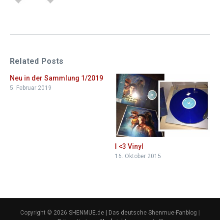
Related Posts
Neu in der Sammlung 1/2019
5. Februar 2019
I <3 Vinyl
16. Oktober 2015
Copyright © 2026 SHENMUE.de | Das deutsche Shenmue-Fanblog |