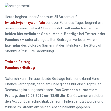
Heute beginnt unser Shenmue I&II Stream auf
twitch.tv/johnnywohlfahrt
und zur Feier des Tages beginnt ein
neues Gewinnspiel auf Shenmue.de!
Teilt einfach einen der
beiden hier verlinkten Social Media-Beiträge bei Twitter oder
Facebook
– unter allen geteilten Beiträgen verlosen wir
ein
Exemplar
des UK Retro Gamer mit der Titelstory „The Story of
Shenmue“ für Eure Sammlung!
Twitter-Beitrag
Facebook-Beitrag
Natürlich könnt Ihr auch beide Beiträge teilen und damit Eure
Chance verdoppeln, denn am Ende gibt es nur einen Topf! Der
Rechtsweg ist ausgeschlossen.
Das Gewinnspiel endet am
Freitag, den 30.08.2019 um 18:00 Uhr.
Der Gewinner wird über
den Account benachrichtigt, der zum Teilen benutzt wurde und
zudem im Stream am selben Abend bekannt gegeben.