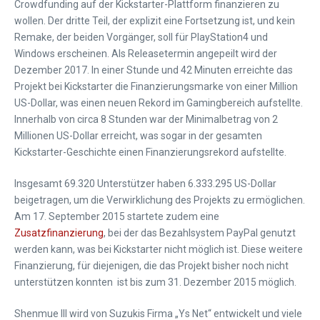
Crowdfunding auf der Kickstarter-Plattform finanzieren zu
wollen. Der dritte Teil, der explizit eine Fortsetzung ist, und kein
Remake, der beiden Vorgänger, soll für PlayStation4 und
Windows erscheinen. Als Releasetermin angepeilt wird der
Dezember 2017. In einer Stunde und 42 Minuten erreichte das
Projekt bei Kickstarter die Finanzierungsmarke von einer Million
US-Dollar, was einen neuen Rekord im Gamingbereich aufstellte.
Innerhalb von circa 8 Stunden war der Minimalbetrag von 2
Millionen US-Dollar erreicht, was sogar in der gesamten
Kickstarter-Geschichte einen Finanzierungsrekord aufstellte.
Insgesamt 69.320 Unterstützer haben
6.333.295 US-Dollar
beigetragen, um die Verwirklichung des Projekts zu ermöglichen.
Am 17. September 2015 startete zudem eine
Zusatzfinanzierung
, bei der das Bezahlsystem PayPal genutzt
werden kann, was bei Kickstarter nicht möglich ist. Diese weitere
Finanzierung, für diejenigen, die das Projekt bisher noch nicht
unterstützen konnten ist bis zum 31. Dezember 2015 möglich.
Shenmue III wird von Suzukis Firma „Ys Net“ entwickelt und viele