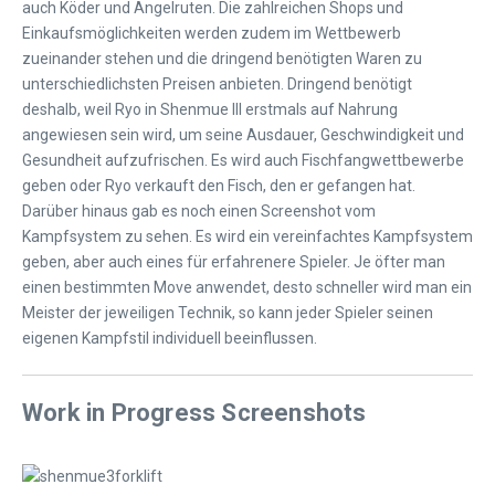
auch Köder und Angelruten. Die zahlreichen Shops und
Einkaufsmöglichkeiten werden zudem im Wettbewerb
zueinander stehen und die dringend benötigten Waren zu
unterschiedlichsten Preisen anbieten. Dringend benötigt
deshalb, weil Ryo in Shenmue III erstmals auf Nahrung
angewiesen sein wird, um seine Ausdauer, Geschwindigkeit und
Gesundheit aufzufrischen. Es wird auch Fischfangwettbewerbe
geben oder Ryo verkauft den Fisch, den er gefangen hat.
Darüber hinaus gab es noch einen Screenshot vom
Kampfsystem zu sehen. Es wird ein vereinfachtes Kampfsystem
geben, aber auch eines für erfahrenere Spieler. Je öfter man
einen bestimmten Move anwendet, desto schneller wird man ein
Meister der jeweiligen Technik, so kann jeder Spieler seinen
eigenen Kampfstil individuell beeinflussen.
Work in Progress Screenshots