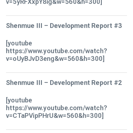
v=5yRFXxpY8ig&w=560&h=300]
Shenmue III – Development Report #3
[youtube
https://www.youtube.com/watch?
v=oUyBJvD3eng&w=560&h=300]
Shenmue III – Development Report #2
[youtube
https://www.youtube.com/watch?
v=CTaPVipPHrU&w=560&h=300]