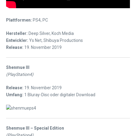
Plattformen:
PS4, PC
Hersteller:
Deep Silver, Koch Media
Entwickler:
Ys Net, Shibuya Productions
Release:
19. November 2019
Shenmue III
(PlayStation4)
Release:
19. November 2019
Umfang:
1 Bluray-Disc oder digitaler Download
Shenmue III – Special Edition
(PlayStation4)