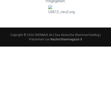
freigegeben.
Copyright © 2026 SHENMUE.de | Das deutsche Shenmue-Fanblog |
Präsentiert von
Nachrichtenmagazin X