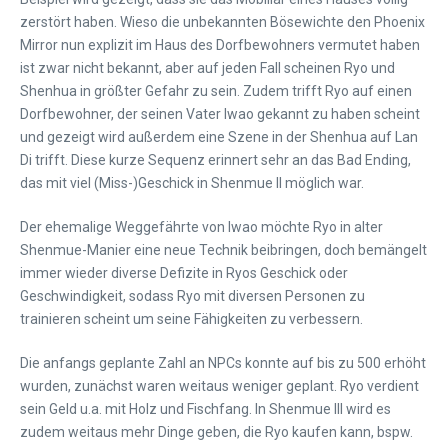
zerstört haben. Wieso die unbekannten Bösewichte den Phoenix
Mirror nun explizit im Haus des Dorfbewohners vermutet haben
ist zwar nicht bekannt, aber auf jeden Fall scheinen Ryo und
Shenhua in größter Gefahr zu sein. Zudem trifft Ryo auf einen
Dorfbewohner, der seinen Vater Iwao gekannt zu haben scheint
und gezeigt wird außerdem eine Szene in der Shenhua auf Lan
Di trifft. Diese kurze Sequenz erinnert sehr an das Bad Ending,
das mit viel (Miss-)Geschick in Shenmue II möglich war.
Der ehemalige Weggefährte von Iwao möchte Ryo in alter
Shenmue-Manier eine neue Technik beibringen, doch bemängelt
immer wieder diverse Defizite in Ryos Geschick oder
Geschwindigkeit, sodass Ryo mit diversen Personen zu
trainieren scheint um seine Fähigkeiten zu verbessern.
Die anfangs geplante Zahl an NPCs konnte auf bis zu 500 erhöht
wurden, zunächst waren weitaus weniger geplant. Ryo verdient
sein Geld u.a. mit Holz und Fischfang. In Shenmue III wird es
zudem weitaus mehr Dinge geben, die Ryo kaufen kann, bspw.