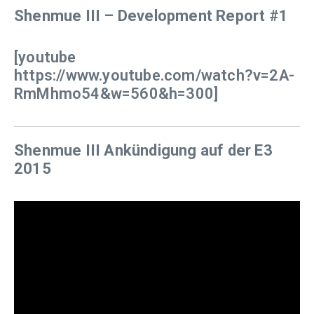
Shenmue III – Development Report #1
[youtube
https://www.youtube.com/watch?v=2A-
RmMhmo54&w=560&h=300]
Shenmue III Ankündigung auf der E3
2015